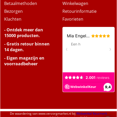
Betaalmethoden
Winkelwagen
Bezorgen
Retourinformatie
Klachten
Favorieten
- Ontdek meer dan
15000 producten.
- Gratis retour binnen
14 dagen.
- Eigen magazijn en
voorraadbeheer
De waardering van
www.verzorgmarket.nl
bij
Webwinkel Keurmerk