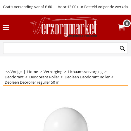
Gratis verzending vanaf € 60
Voor 13:00 uur Besteld volgende werkdag 
0
<< Vorige
|
Home
>
Verzorging
>
Lichaamsverzorging
>
Deodorant
>
Deodorant Roller
>
Deoleen Deodorant Roller
>
Deoleen Deoroller reguller 50 ml