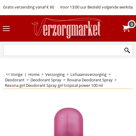
Gratis verzending vanaf € 60
Voor 13:00 uur Besteld volgende werkdag 
0
<< Vorige
|
Home
>
Verzorging
>
Lichaamsverzorging
>
Deodorant
>
Deodorant Spray
>
Roxana Deodorant Spray
>
Rexona girl Deodorant Spray girl tropical power 100 ml