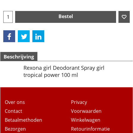
Bestel
Beschrijving
Rexona girl Deodorant Spray girl
tropical power 100 ml
Over ons
Privacy
Contact
Voorwaarden
Betaalmethoden
Winkelwagen
Bezorgen
Retourinformatie