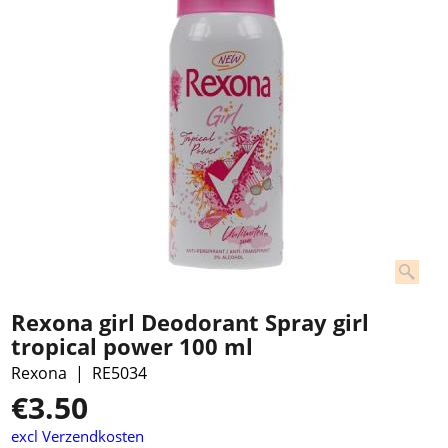
Rexona girl Deodorant Spray girl
tropical power 100 ml
Rexona
RE5034
€
3.50
excl Verzendkosten