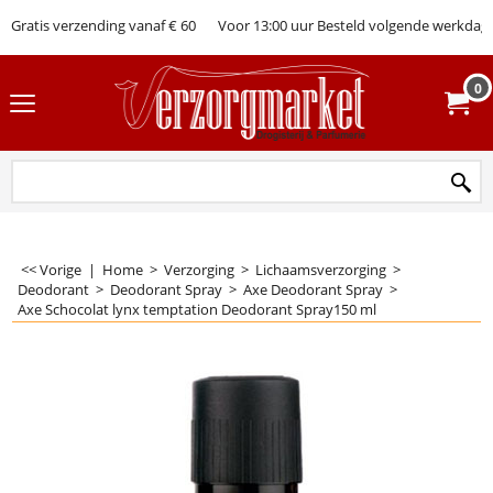
Gratis verzending vanaf € 60
Voor 13:00 uur Besteld volgende werkdag 
0
<< Vorige
|
Home
>
Verzorging
>
Lichaamsverzorging
>
Deodorant
>
Deodorant Spray
>
Axe Deodorant Spray
>
Axe Schocolat lynx temptation Deodorant Spray150 ml