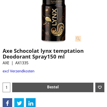
Axe Schocolat lynx temptation
Deodorant Spray150 ml
AXE
AX1335
excl Verzendkosten
Bestel