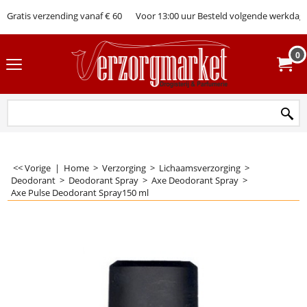
Gratis verzending vanaf € 60
Voor 13:00 uur Besteld volgende werkdag 
0
<< Vorige
|
Home
>
Verzorging
>
Lichaamsverzorging
>
Deodorant
>
Deodorant Spray
>
Axe Deodorant Spray
>
Axe Pulse Deodorant Spray150 ml