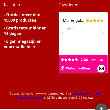
Klachten
Favorieten
- Ontdek meer dan
15000 producten.
- Gratis retour binnen
14 dagen.
- Eigen magazijn en
voorraadbeheer
De waardering van
www.verzorgmarket.nl
bij
Webwinkel Keurmerk
Klantbeoordelingen
is
9.3
/
10
gebaseerd op 2120 reviews.