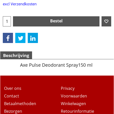
excl Verzendkosten
Bestel
Beschrijving
Axe Pulse Deodorant Spray150 ml
Over ons
Privacy
Contact
Voorwaarden
Betaalmethoden
Winkelwagen
Bezorgen
Retourinformatie