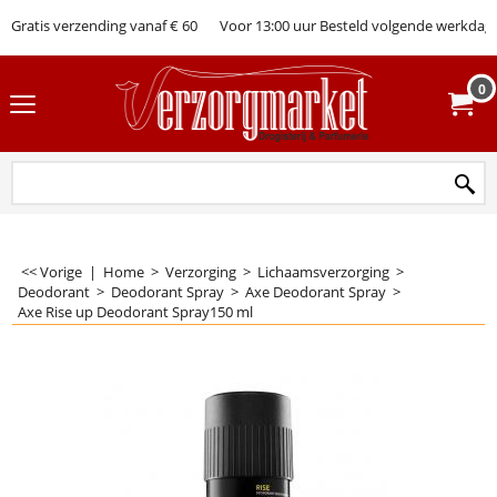
Gratis verzending vanaf € 60
Voor 13:00 uur Besteld volgende werkdag 
0
<< Vorige
|
Home
>
Verzorging
>
Lichaamsverzorging
>
Deodorant
>
Deodorant Spray
>
Axe Deodorant Spray
>
Axe Rise up Deodorant Spray150 ml