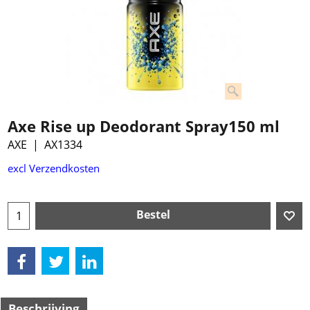
Axe Rise up Deodorant Spray150 ml
AXE
AX1334
excl Verzendkosten
Bestel
Beschrijving