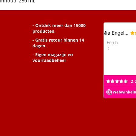
Inhoud: 250 mL
- Ontdek meer dan 15000
producten.
- Gratis retour binnen 14
dagen.
- Eigen magazijn en
voorraadbeheer