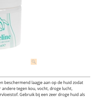
 een beschermend laagje aan op de huid zodat
 andere tegen kou, vocht, droge lucht,
rvloeistof. Gebruik bij een zeer droge huid als