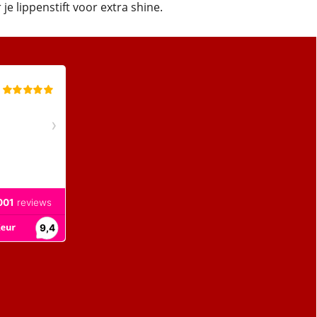
je lippenstift voor extra shine.