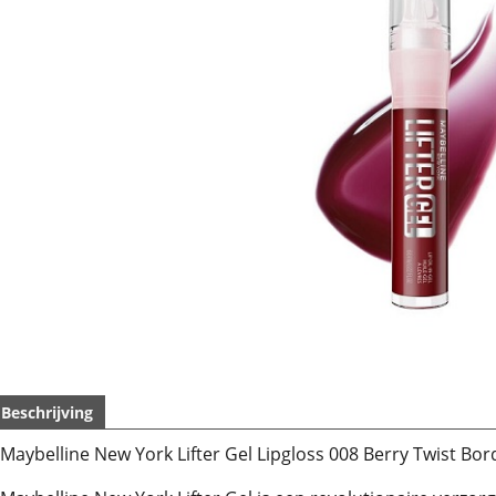
Beschrijving
Maybelline New York Lifter Gel Lipgloss 008 Berry Twist Bo