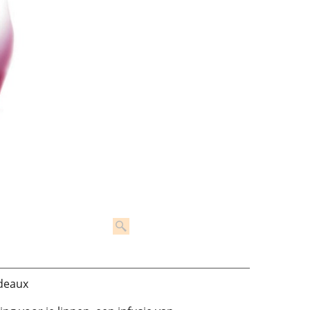
rdeaux