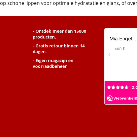
op schone lippen voor optimale hydratatie en glans, of over 
- Ontdek meer dan 15000
producten.
- Gratis retour binnen 14
dagen.
- Eigen magazijn en
voorraadbeheer