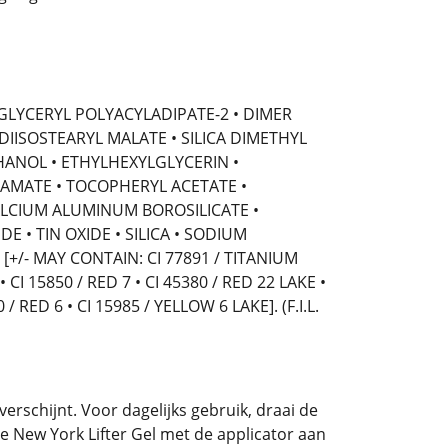
GLYCERYL POLYACYLADIPATE-2 • DIMER
 DIISOSTEARYL MALATE • SILICA DIMETHYL
THANOL • ETHYLHEXYLGLYCERIN •
AMATE • TOCOPHERYL ACETATE •
CALCIUM ALUMINUM BOROSILICATE •
• TIN OXIDE • SILICA • SODIUM
/- MAY CONTAIN: CI 77891 / TITANIUM
• CI 15850 / RED 7 • CI 45380 / RED 22 LAKE •
/ RED 6 • CI 15985 / YELLOW 6 LAKE]. (F.I.L.
verschijnt. Voor dagelijks gebruik, draai de
e New York Lifter Gel met de applicator aan