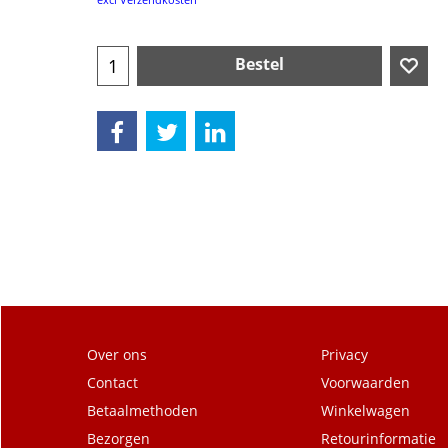
Bestel
Over ons
Privacy
Contact
Voorwaarden
Betaalmethoden
Winkelwagen
Bezorgen
Retourinformatie