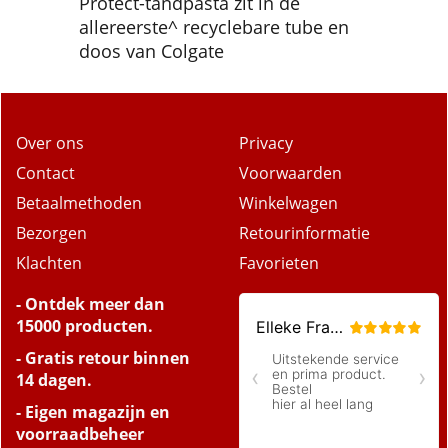
Protect-tandpasta zit in de
allereerste^ recyclebare tube en
doos van Colgate
Over ons
Privacy
Contact
Voorwaarden
Betaalmethoden
Winkelwagen
Bezorgen
Retourinformatie
Klachten
Favorieten
- Ontdek meer dan
15000 producten.
- Gratis retour binnen
14 dagen.
- Eigen magazijn en
voorraadbeheer