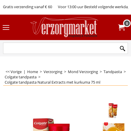
Gratis verzending vanaf € 60
Voor 13:00 uur Besteld volgende werkdag 
0
<< Vorige
|
Home
>
Verzorging
>
Mond Verzorging
>
Tandpasta
>
Colgate tandpasta
>
Colgate tandpasta Natural Extracts met kurkuma 75 ml