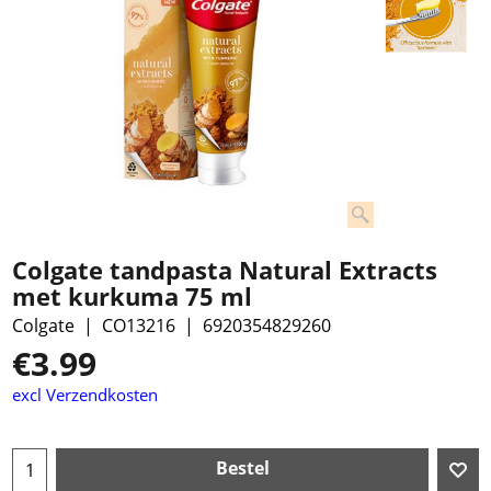
Colgate tandpasta Natural Extracts
met kurkuma 75 ml
Colgate
CO13216
6920354829260
€
3.99
excl Verzendkosten
Bestel