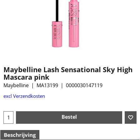
Maybelline Lash Sensational Sky High
Mascara pink
Maybelline
MA13199
0000030147119
excl Verzendkosten
Bestel
Beschrijving