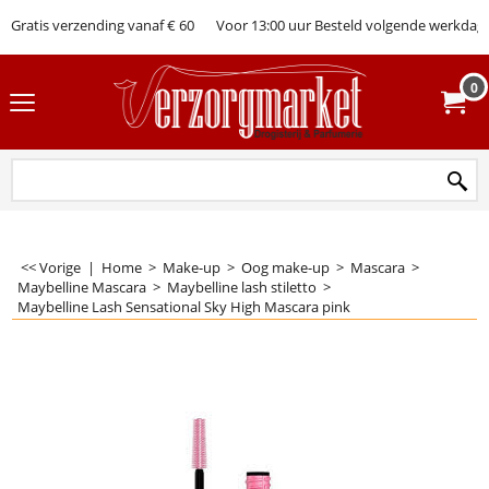
Gratis verzending vanaf € 60
Voor 13:00 uur Besteld volgende werkdag 
0
<< Vorige
|
Home
>
Make-up
>
Oog make-up
>
Mascara
>
Maybelline Mascara
>
Maybelline lash stiletto
>
Maybelline Lash Sensational Sky High Mascara pink