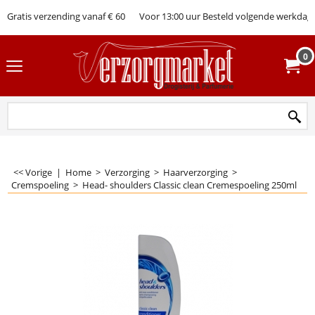
Gratis verzending vanaf € 60
Voor 13:00 uur Besteld volgende werkdag 
0
<< Vorige
|
Home
>
Verzorging
>
Haarverzorging
>
Cremspoeling
>
Head- shoulders Classic clean Cremespoeling 250ml