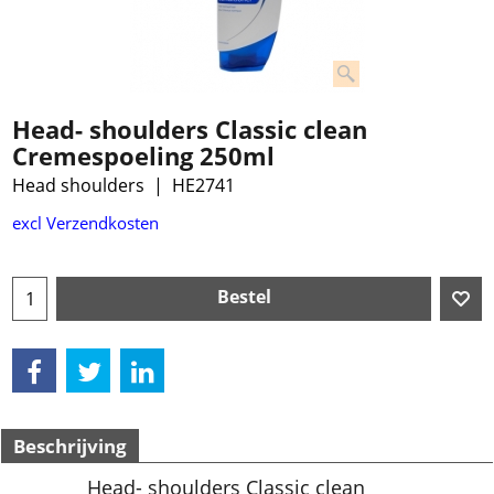
Head- shoulders Classic clean
Cremespoeling 250ml
Head shoulders
HE2741
excl Verzendkosten
Bestel
Beschrijving
Head- shoulders Classic clean