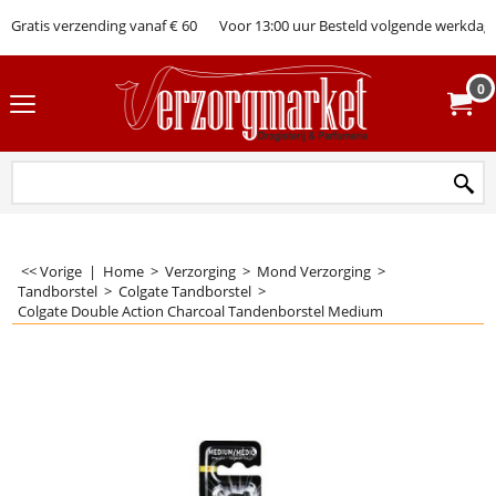
Gratis verzending vanaf € 60
Voor 13:00 uur Besteld volgende werkdag 
0
<< Vorige
|
Home
>
Verzorging
>
Mond Verzorging
>
Tandborstel
>
Colgate Tandborstel
>
Colgate Double Action Charcoal Tandenborstel Medium