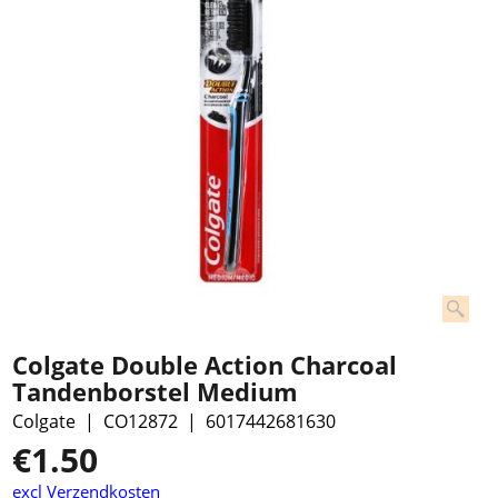
Colgate Double Action Charcoal
Tandenborstel Medium
Colgate
CO12872
6017442681630
€
1.50
excl Verzendkosten