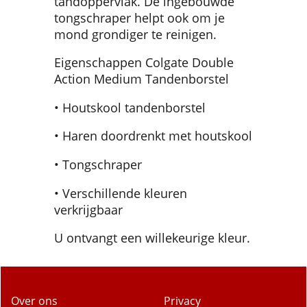
tandoppervlak. De ingebouwde
tongschraper helpt ook om je
mond grondiger te reinigen.
Eigenschappen Colgate Double
Action Medium Tandenborstel
• Houtskool tandenborstel
• Haren doordrenkt met houtskool
• Tongschraper
• Verschillende kleuren
verkrijgbaar
U ontvangt een willekeurige kleur.
Over ons
Privacy