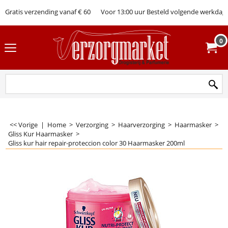
Gratis verzending vanaf € 60
Voor 13:00 uur Besteld volgende werkdag 
0
<< Vorige
|
Home
>
Verzorging
>
Haarverzorging
>
Haarmasker
>
Gliss Kur Haarmasker
>
Gliss kur hair repair-proteccion color 30 Haarmasker 200ml