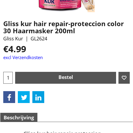
Gliss kur hair repair-proteccion color
30 Haarmasker 200ml
Gliss Kur
GL2624
€
4.99
excl Verzendkosten
Bestel
Beschrijving