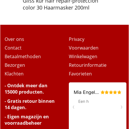
Gliss kur hair repair-proteccion
color 30 Haarmasker 200ml
Over ons
Privacy
Contact
Voorwaarden
Betaalmethoden
Winkelwagen
Bezorgen
Retourinformatie
Klachten
Favorieten
- Ontdek meer dan
15000 producten.
- Gratis retour binnen
14 dagen.
- Eigen magazijn en
voorraadbeheer