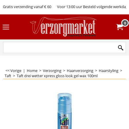
Gratis verzending vanaf € 60
Voor 13:00 uur Besteld volgende werkdag 
0
<< Vorige
|
Home
>
Verzorging
>
Haarverzorging
>
Haarstyling
>
Taft
>
Taft drei wetter xpress gloss look gel wax 100ml