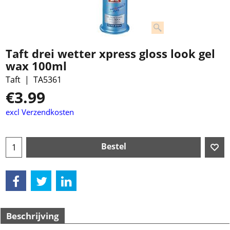
Taft drei wetter xpress gloss look gel
wax 100ml
Taft
TA5361
€
3.99
excl Verzendkosten
Bestel
Beschrijving