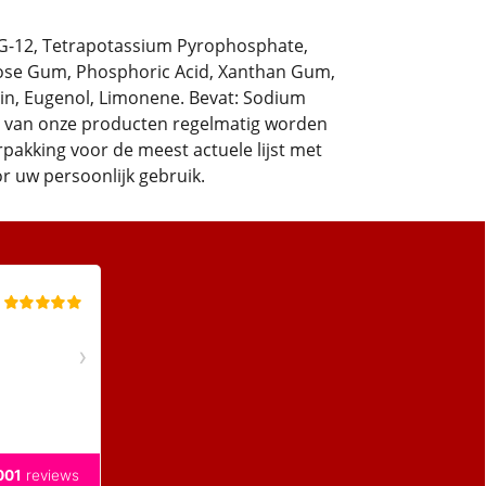
PEG-12, Tetrapotassium Pyrophosphate,
lose Gum, Phosphoric Acid, Xanthan Gum,
in, Eugenol, Limonene. Bevat: Sodium
s van onze producten regelmatig worden
rpakking voor de meest actuele lijst met
or uw persoonlijk gebruik.