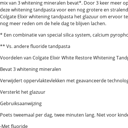
mix van 3 whitening mineralen bevat*. Door 3 keer meer op
deze whitening tandpasta voor een nog grotere en stralend
Colgate Elixir whitening tandpasta het glazuur om ervoor te 
nog meer reden om de hele dag te blijven lachen.
* Een combinatie van special silica system, calcium pyro
** Vs. andere fluoride tandpasta
Voordelen van Colgate Elixir White Restore Whitening Tand
Bevat 3 whitening mineralen
Verwijdert oppervlaktevlekken met geavanceerde technolo
Versterkt het glazuur
Gebruiksaanwijzing
Poets tweemaal per dag, twee minuten lang. Niet voor kinde
-Met fluoride