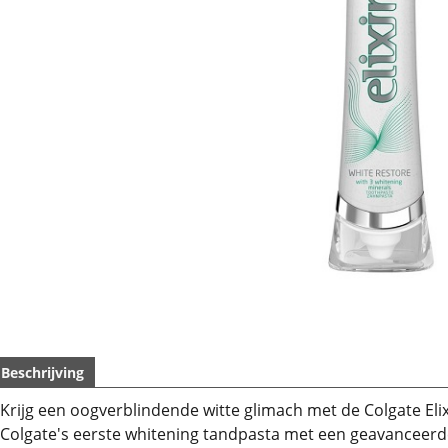
Beschrijving
Krijg een oogverblindende witte glimach met de Colgate Eli
Colgate's eerste whitening tandpasta met een geavanceerde 