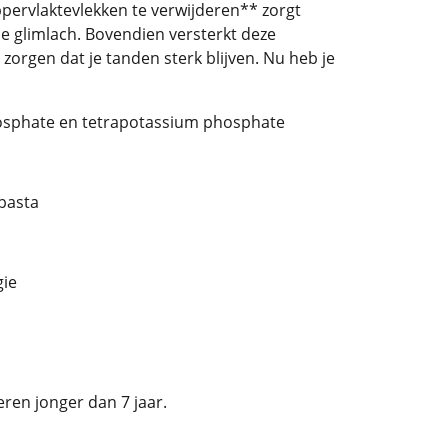
pervlaktevlekken te verwijderen** zorgt
e glimlach. Bovendien versterkt deze
zorgen dat je tanden sterk blijven. Nu heb je
phosphate en tetrapotassium phosphate
pasta
gie
ren jonger dan 7 jaar.