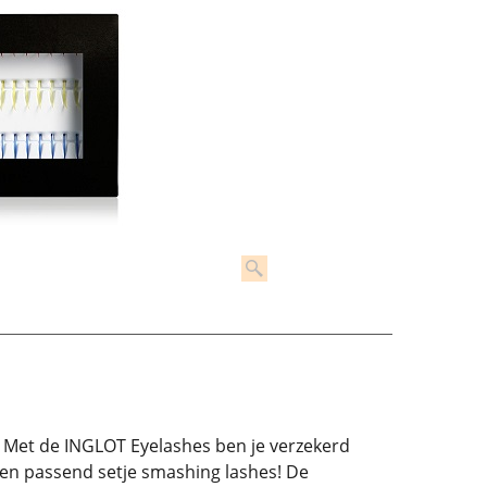
en. Met de INGLOT Eyelashes ben je verzekerd
een passend setje smashing lashes! De