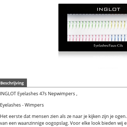
Beschrijving
INGLOT Eyelashes 47s Nepwimpers ,
Eyelashes - Wimpers
Het eerste dat mensen zien als ze naar je kijken zijn je og
van een waanzinnige oogopslag. Voor elke look bieden wij 