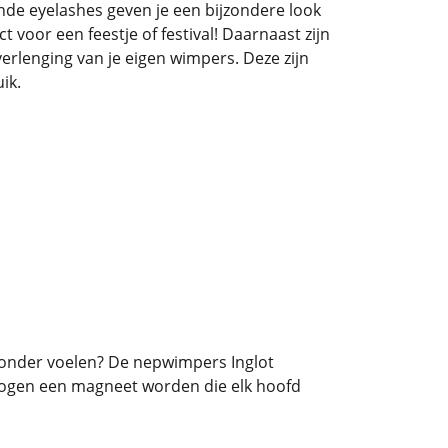
de eyelashes geven je een bijzondere look
t voor een feestje of festival! Daarnaast zijn
verlenging van je eigen wimpers. Deze zijn
ik.
jzonder voelen? De nepwimpers Inglot
je ogen een magneet worden die elk hoofd