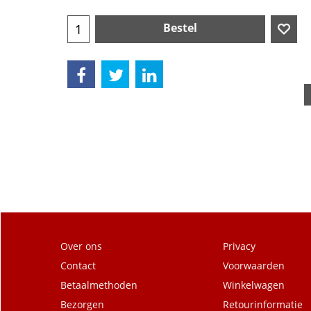
Bestel
Over ons
Privacy
Contact
Voorwaarden
Betaalmethoden
Winkelwagen
Bezorgen
Retourinformatie