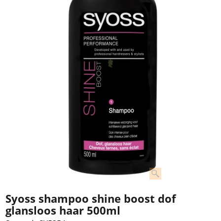
Syoss shampoo shine boost dof
glansloos haar 500ml