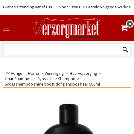
Gratis verzending vanaf € 60
Voor 13:00 uur Besteld volgende werkdag 
0
<< Vorige
|
Home
>
Verzorging
>
Haarverzorging
>
Haar Shampoo
>
Syoss Haar Shampoo
>
Syoss shampoo shine boost dof glansloos haar 500ml