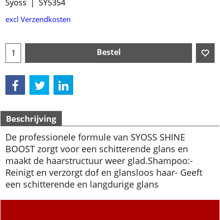
Syoss
SY5354
€
4.99
excl Verzendkosten
Bestel
Beschrijving
De professionele formule van SYOSS SHINE
BOOST zorgt voor een schitterende glans en
maakt de haarstructuur weer glad.
Shampoo:
-
Reinigt en verzorgt dof en glansloos haar
- Geeft
een schitterende en langdurige glans