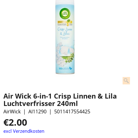
Air Wick 6-in-1 Crisp Linnen & Lila
Luchtverfrisser 240ml
AirWick
AI11290
5011417554425
€
2.00
excl Verzendkosten