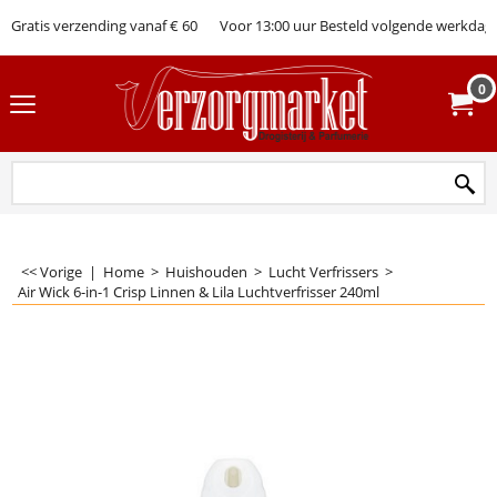
Gratis verzending vanaf € 60
Voor 13:00 uur Besteld volgende werkdag 
0
<< Vorige
|
Home
>
Huishouden
>
Lucht Verfrissers
>
Air Wick 6-in-1 Crisp Linnen & Lila Luchtverfrisser 240ml