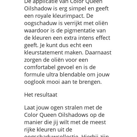
De applicatie van Color Queen
Oilshadow is erg simpel en geeft
een royale kleurimpact. De
oogschaduw is verrijkt met oliën
waardoor is de pigmentatie van
de kleuren een extra intens effect
geeft. Je kunt dus echt een
kleurstatement maken. Daarnaast
zorgen de oliën voor een
comfortabel gevoel en is de
formule ultra blendable om jouw
ooglook mooi aan te brengen.
Het resultaat
Laat jouw ogen stralen met de
Color Queen Oilshadows op de
manier die jij wilt met de meest
rijke kleuren uit de
oogschaduwcollectie. Hierbij zijn