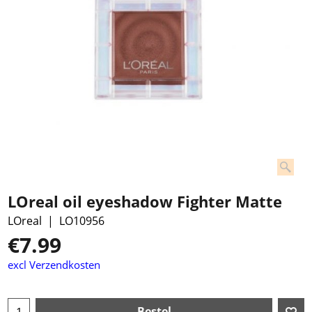
LOreal oil eyeshadow Fighter Matte
LOreal
LO10956
€
7.99
excl Verzendkosten
Bestel