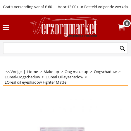
Gratis verzending vanaf € 60
Voor 13:00 uur Besteld volgende werkdag 
0
<< Vorige
|
Home
>
Make-up
>
Oog make-up
>
Oogschaduw
>
LOreal-Oogschaduw
>
LOreal Oil eyeshadow
>
LOreal oil eyeshadow Fighter Matte