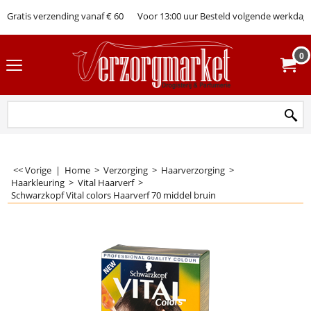
Gratis verzending vanaf € 60
Voor 13:00 uur Besteld volgende werkdag 
0
<< Vorige
|
Home
>
Verzorging
>
Haarverzorging
>
Haarkleuring
>
Vital Haarverf
>
Schwarzkopf Vital colors Haarverf 70 middel bruin