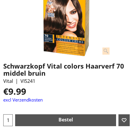
Schwarzkopf Vital colors Haarverf 70
middel bruin
Vital
VI5241
€
9.99
excl Verzendkosten
Bestel