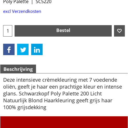
Poly Palette
SC5220
€
5.99
excl Verzendkosten
Bestel
Beschrijving
Deze intensieve crèmekleuring met 7 voedende
oliën, geeft je haar een prachtige kleur en intense
glans. Schwarzkopf Poly Palette 200 Licht
Natuurlijk Blond Haarkleuring geeft grijs haar
100% grijsdekking