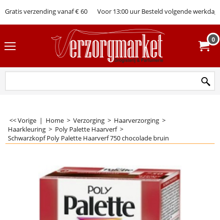
Gratis verzending vanaf € 60
Voor 13:00 uur Besteld volgende werkdag 
0
<< Vorige
|
Home
>
Verzorging
>
Haarverzorging
>
Haarkleuring
>
Poly Palette Haarverf
>
Schwarzkopf Poly Palette Haarverf 750 chocolade bruin