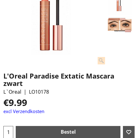
L'Oreal Paradise Extatic Mascara
zwart
L`Oreal
LO10178
€
9.99
excl Verzendkosten
Bestel