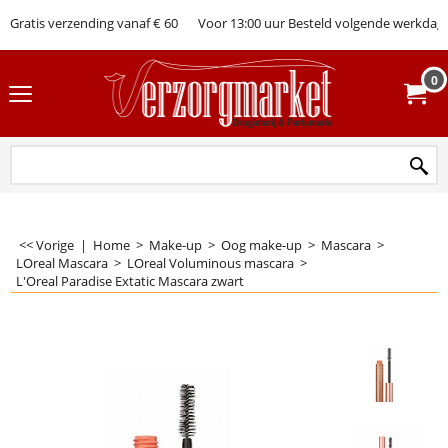
Gratis verzending vanaf € 60
Voor 13:00 uur Besteld volgende werkdag 
0
<< Vorige
|
Home
>
Make-up
>
Oog make-up
>
Mascara
>
LOreal Mascara
>
LOreal Voluminous mascara
>
L'Oreal Paradise Extatic Mascara zwart