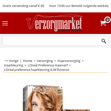
Gratis verzending vanaf € 60
Voor 13:00 uur Besteld volgende werkdag 
0
<< Vorige
|
Home
>
Verzorging
>
Haarverzorging
>
Haarkleuring
>
LOreal Preference Haarverf
>
LOreal preference haarkleuring 8.34 florence