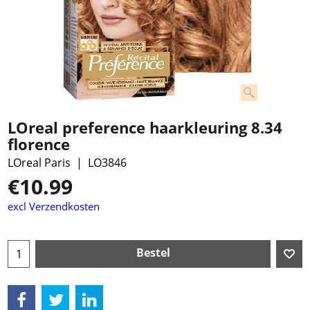
LOreal preference haarkleuring 8.34
florence
LOreal Paris
LO3846
€
10.99
excl Verzendkosten
Bestel