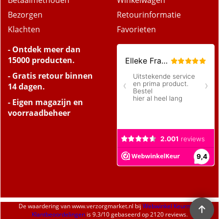
Bezorgen
Retourinformatie
Klachten
Favorieten
- Ontdek meer dan
15000 producten.
- Gratis retour binnen
14 dagen.
- Eigen magazijn en
voorraadbeheer
De waardering van
www.verzorgmarket.nl
bij
Webwinkel Keurmerk
Klantbeoordelingen
is
9.3
/
10
gebaseerd op 2120 reviews.