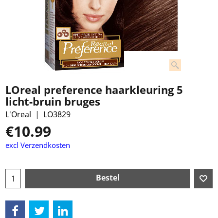
LOreal preference haarkleuring 5
licht-bruin bruges
L'Oreal
LO3829
€
10.99
excl Verzendkosten
Bestel