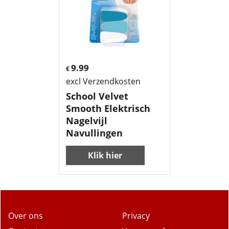
9.99
€
excl Verzendkosten
School Velvet
Smooth Elektrisch
Nagelvijl
Navullingen
Klik hier
Over ons
Privacy