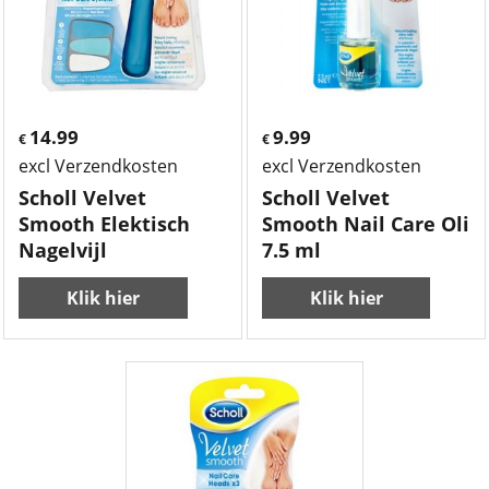
14.99
9.99
€
€
excl Verzendkosten
excl Verzendkosten
Scholl Velvet
Scholl Velvet
Smooth Elektisch
Smooth Nail Care Oli
Nagelvijl
7.5 ml
Klik hier
Klik hier