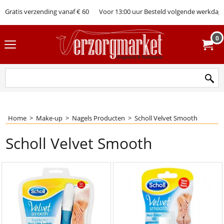
Gratis verzending vanaf € 60
Voor 13:00 uur Besteld volgende werkdag 
0
Home
>
Make-up
>
Nagels Producten
>
Scholl Velvet Smooth
Scholl Velvet Smooth