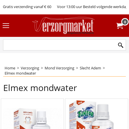
Gratis verzending vanaf € 60
Voor 13:00 uur Besteld volgende werkdag 
0
Home
>
Verzorging
>
Mond Verzorging
>
Slecht Adem
>
Elmex mondwater
Elmex mondwater