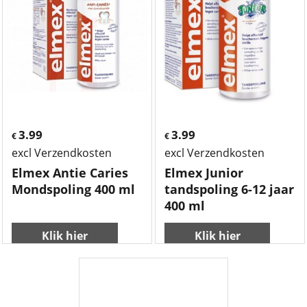
3.99
3.99
€
€
excl Verzendkosten
excl Verzendkosten
Elmex Antie Caries
Elmex Junior
Mondspoling 400 ml
tandspoling 6-12 jaar
400 ml
Klik hier
Klik hier