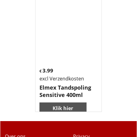
3.99
€
excl Verzendkosten
Elmex Tandspoling
Sensitive 400ml
Klik hier
Over ons
Privacy