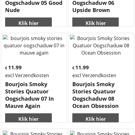
Oogschaduw 05 Good
Oogschaduw 06
Nude
Upside Brown
Klik hier
Klik hier
11.99
11.99
€
€
excl Verzendkosten
excl Verzendkosten
Bourjois Smoky
Bourjois Smoky
Stories Quatuor
Stories Quatuor
Oogschaduw 07 In
Oogschaduw 08
Mauve Again
Ocean Obsession
Klik hier
Klik hier