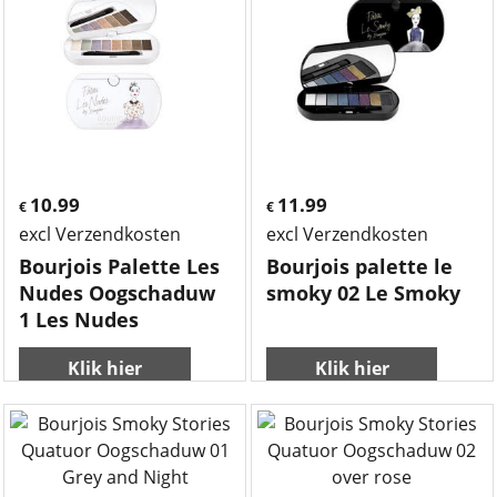
10.99
11.99
€
€
excl Verzendkosten
excl Verzendkosten
Bourjois Palette Les
Bourjois palette le
Nudes Oogschaduw
smoky 02 Le Smoky
1 Les Nudes
Klik hier
Klik hier