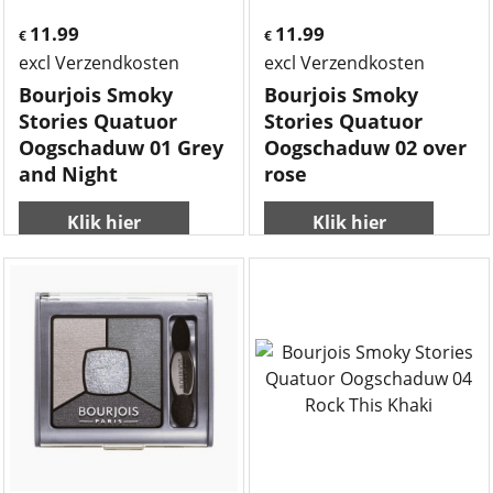
11.99
11.99
€
€
excl Verzendkosten
excl Verzendkosten
Bourjois Smoky
Bourjois Smoky
Stories Quatuor
Stories Quatuor
Oogschaduw 01 Grey
Oogschaduw 02 over
and Night
rose
Klik hier
Klik hier