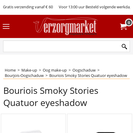
Gratis verzending vanaf € 60
Voor 13:00 uur Besteld volgende werkdag 
0
Home
>
Make-up
>
Oog make-up
>
Oogschaduw
>
Bourjois-Oogschaduw
>
Bouriois Smoky Stories Quatuor eyeshadow
Bouriois Smoky Stories
Quatuor eyeshadow