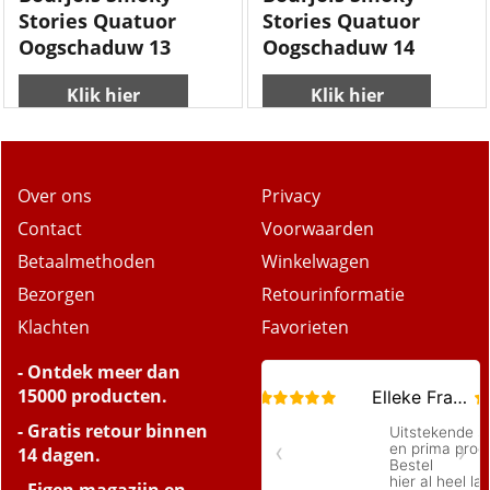
Stories Quatuor
Stories Quatuor
Oogschaduw 13
Oogschaduw 14
Klik hier
Klik hier
Over ons
Privacy
Contact
Voorwaarden
Betaalmethoden
Winkelwagen
Bezorgen
Retourinformatie
Klachten
Favorieten
- Ontdek meer dan
15000 producten.
- Gratis retour binnen
14 dagen.