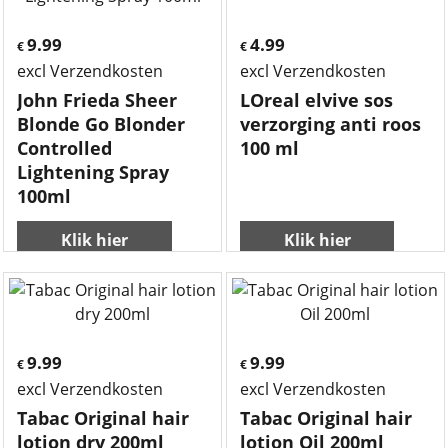
9.99
4.99
€
€
excl Verzendkosten
excl Verzendkosten
John Frieda Sheer
LOreal elvive sos
Blonde Go Blonder
verzorging anti roos
Controlled
100 ml
Lightening Spray
100ml
Klik hier
Klik hier
9.99
9.99
€
€
excl Verzendkosten
excl Verzendkosten
Tabac Original hair
Tabac Original hair
lotion dry 200ml
lotion Oil 200ml