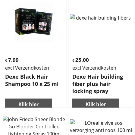
7.99
25.00
€
€
excl Verzendkosten
excl Verzendkosten
Dexe Black Hair
Dexe Hair building
Shampoo 10 x 25 ml
fiber plus hair
locking spray
Klik hier
Klik hier