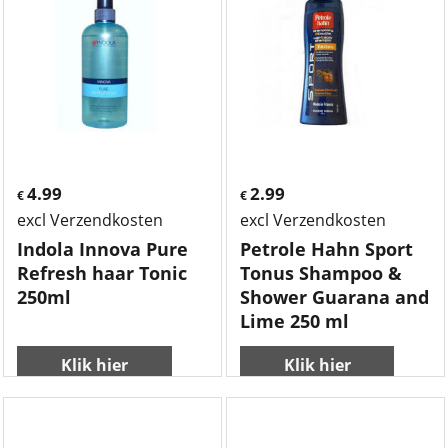
4.99
2.99
€
€
excl Verzendkosten
excl Verzendkosten
Indola Innova Pure
Petrole Hahn Sport
Refresh haar Tonic
Tonus Shampoo &
250ml
Shower Guarana and
Lime 250 ml
Klik hier
Klik hier