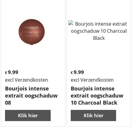
9.99
9.99
€
€
excl Verzendkosten
excl Verzendkosten
Bourjois intense
Bourjois intense
extrait oogschaduw
extrait oogschaduw
08
10 Charcoal Black
Klik hier
Klik hier