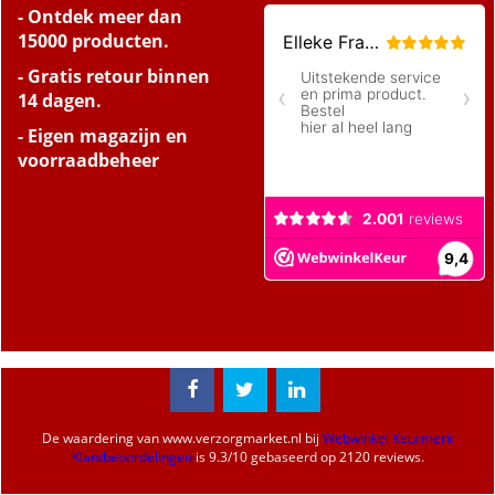
- Ontdek meer dan
15000 producten.
- Gratis retour binnen
14 dagen.
- Eigen magazijn en
voorraadbeheer
De waardering van
www.verzorgmarket.nl
bij
Webwinkel Keurmerk
Klantbeoordelingen
is
9.3
/
10
gebaseerd op 2120 reviews.