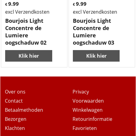
9.99
9.99
€
€
excl Verzendkosten
excl Verzendkosten
Bourjois Light
Bourjois Light
Concentre de
Concentre de
Lumiere
Lumiere
oogschaduw 02
oogschaduw 03
Klik hier
Klik hier
Over ons
Privacy
Contact
Voorwaarden
Betaalmethoden
Winkelwagen
Bezorgen
Retourinformatie
Klachten
Favorieten