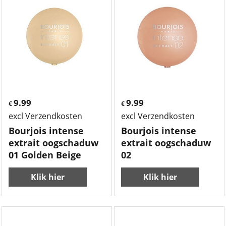
9.99
9.99
€
€
excl Verzendkosten
excl Verzendkosten
Bourjois intense
Bourjois intense
extrait oogschaduw
extrait oogschaduw
01 Golden Beige
02
Klik hier
Klik hier