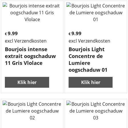
9.99
9.99
€
€
excl Verzendkosten
excl Verzendkosten
Bourjois intense
Bourjois Light
extrait oogschaduw
Concentre de
11 Gris Vlolace
Lumiere
oogschaduw 01
Klik hier
Klik hier