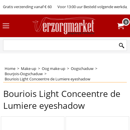
Gratis verzending vanaf € 60
Voor 13:00 uur Besteld volgende werkdag 
0
Home
>
Make-up
>
Oog make-up
>
Oogschaduw
>
Bourjois-Oogschaduw
>
Bouriois Light Conceentre de Lumiere eyeshadow
Bouriois Light Conceentre de
Lumiere eyeshadow