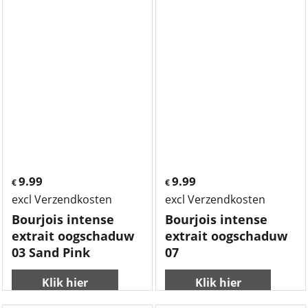
9.99
9.99
€
€
excl Verzendkosten
excl Verzendkosten
Bourjois intense
Bourjois intense
extrait oogschaduw
extrait oogschaduw
03 Sand Pink
07
Klik hier
Klik hier