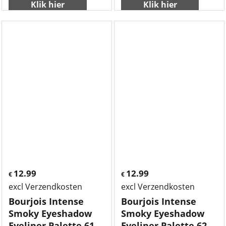
Klik hier
Klik hier
12.99
12.99
€
€
excl Verzendkosten
excl Verzendkosten
Bourjois Intense
Bourjois Intense
Smoky Eyeshadow
Smoky Eyeshadow
Eyeliner Palette 61-
Eyeliner Palette 62