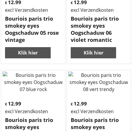
12.99
12.99
€
€
excl Verzendkosten
excl Verzendkosten
Bouriois paris trio
Bouriois paris trio
smokey eyes
smokey eyes
Oogschaduw 05 rose
Oogschaduw 06
vintage
violet romantic
Klik hier
Klik hier
12.99
12.99
€
€
excl Verzendkosten
excl Verzendkosten
Bouriois paris trio
Bouriois paris trio
smokey eyes
smokey eyes