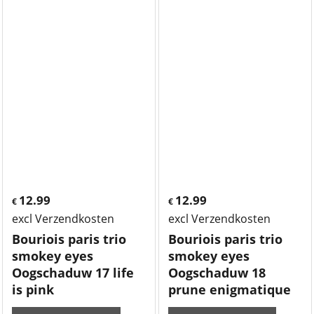
12.99
12.99
€
€
excl Verzendkosten
excl Verzendkosten
Bouriois paris trio
Bouriois paris trio
smokey eyes
smokey eyes
Oogschaduw 17 life
Oogschaduw 18
is pink
prune enigmatique