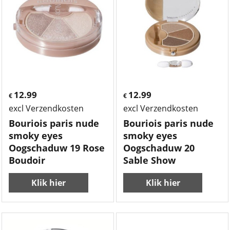
12.99
12.99
€
€
excl Verzendkosten
excl Verzendkosten
Bouriois paris nude
Bouriois paris nude
smoky eyes
smoky eyes
Oogschaduw 19 Rose
Oogschaduw 20
Boudoir
Sable Show
Klik hier
Klik hier