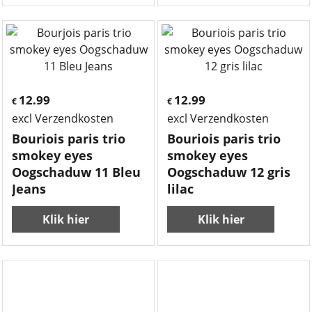
12.99
12.99
€
€
excl Verzendkosten
excl Verzendkosten
Bouriois paris trio
Bouriois paris trio
smokey eyes
smokey eyes
Oogschaduw 11 Bleu
Oogschaduw 12 gris
Jeans
lilac
Klik hier
Klik hier