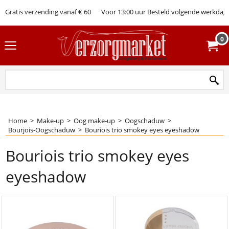
Gratis verzending vanaf € 60
Voor 13:00 uur Besteld volgende werkdag 
0
Home
>
Make-up
>
Oog make-up
>
Oogschaduw
>
Bourjois-Oogschaduw
>
Bouriois trio smokey eyes eyeshadow
Bouriois trio smokey eyes
eyeshadow