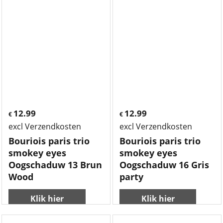
12.99
12.99
€
€
excl Verzendkosten
excl Verzendkosten
Bouriois paris trio
Bouriois paris trio
smokey eyes
smokey eyes
Oogschaduw 13 Brun
Oogschaduw 16 Gris
Wood
party
Klik hier
Klik hier