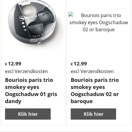
12.99
12.99
€
€
excl Verzendkosten
excl Verzendkosten
Bouriois paris trio
Bouriois paris trio
smokey eyes
smokey eyes
Oogschaduw 01 gris
Oogschaduw 02 or
dandy
baroque
Klik hier
Klik hier