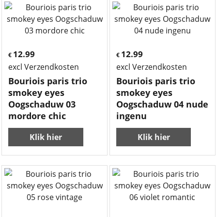
12.99
12.99
€
€
excl Verzendkosten
excl Verzendkosten
Bouriois paris trio
Bouriois paris trio
smokey eyes
smokey eyes
Oogschaduw 03
Oogschaduw 04 nude
mordore chic
ingenu
Klik hier
Klik hier