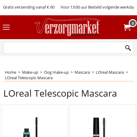
Gratis verzending vanaf € 60
Voor 13:00 uur Besteld volgende werkdag 
0
Home
>
Make-up
>
Oog make-up
>
Mascara
>
LOreal Mascara
>
LOreal Telescopic Mascara
LOreal Telescopic Mascara