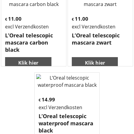
11.00
11.00
€
€
excl Verzendkosten
excl Verzendkosten
L’Oreal telescopic
L’Oreal telescopic
mascara carbon
mascara zwart
black
Klik hier
Klik hier
14.99
€
excl Verzendkosten
L’Oreal telescopic
waterproof mascara
black