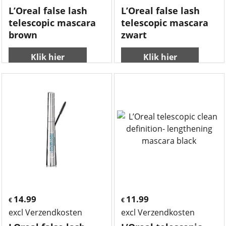
L’Oreal false lash
L’Oreal false lash
telescopic mascara
telescopic mascara
brown
zwart
Klik hier
Klik hier
14.99
11.99
€
€
excl Verzendkosten
excl Verzendkosten