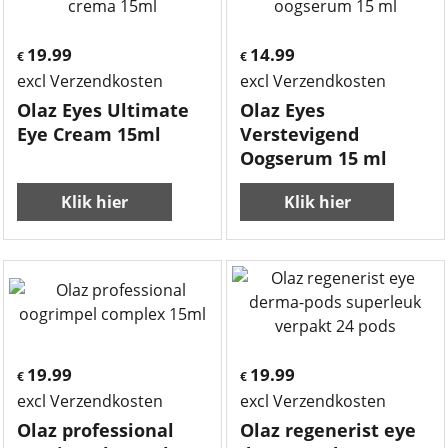
19.99
14.99
€
€
excl Verzendkosten
excl Verzendkosten
Olaz Eyes Ultimate
Olaz Eyes
Eye Cream 15ml
Verstevigend
Oogserum 15 ml
Klik hier
Klik hier
19.99
19.99
€
€
excl Verzendkosten
excl Verzendkosten
Olaz professional
Olaz regenerist eye