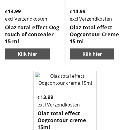
14.99
14.99
€
€
excl Verzendkosten
excl Verzendkosten
Olaz total effect Oog
Olaz total effect
touch of concealer
Oogcontour Creme
15 ml
15 ml
Klik hier
Klik hier
13.99
€
excl Verzendkosten
Olaz total effect
Oogcontour creme
15ml