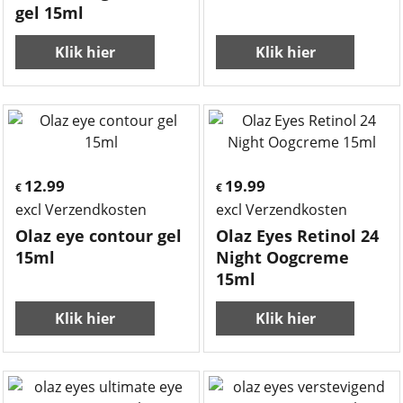
gel 15ml
Klik hier
Klik hier
12.99
19.99
€
€
excl Verzendkosten
excl Verzendkosten
Olaz eye contour gel
Olaz Eyes Retinol 24
15ml
Night Oogcreme
15ml
Klik hier
Klik hier