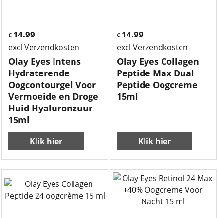
14.99
14.99
€
€
excl Verzendkosten
excl Verzendkosten
Olay Eyes Intens
Olay Eyes Collagen
Hydraterende
Peptide Max Dual
Oogcontourgel Voor
Peptide Oogcreme
Vermoeide en Droge
15ml
Huid Hyaluronzuur
15ml
Klik hier
Klik hier