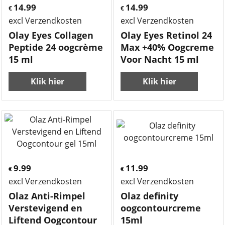
14.99
14.99
€
€
excl Verzendkosten
excl Verzendkosten
Olay Eyes Collagen
Olay Eyes Retinol 24
Peptide 24 oogcrème
Max +40% Oogcreme
15 ml
Voor Nacht 15 ml
Klik hier
Klik hier
9.99
11.99
€
€
excl Verzendkosten
excl Verzendkosten
Olaz Anti-Rimpel
Olaz definity
Verstevigend en
oogcontourcreme
Liftend Oogcontour
15ml