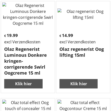
19.99
14.99
€
€
excl Verzendkosten
excl Verzendkosten
Olaz Regenerist
Olaz regenerist Oog
Luminous Donkere
lifting 15ml
kringen-
corrigerende Swirl
Oogcreme 15 ml
Klik hier
Klik hier