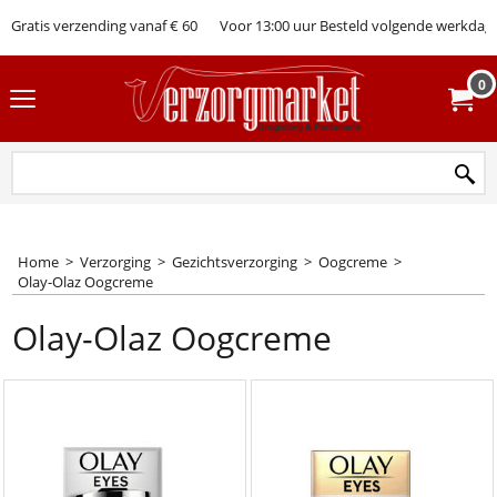
Gratis verzending vanaf € 60
Voor 13:00 uur Besteld volgende werkdag 
0
Home
>
Verzorging
>
Gezichtsverzorging
>
Oogcreme
>
Olay-Olaz Oogcreme
Olay-Olaz Oogcreme