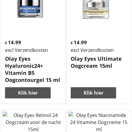
14.99
14.99
€
€
excl Verzendkosten
excl Verzendkosten
Olay Eyes
Olay Eyes Ultimate
Hyaluronic24+
Oogcream 15ml
Vitamin B5
Oogcontourgel 15 ml
Klik hier
Klik hier