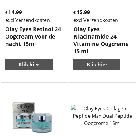
14.99
15.99
€
€
excl Verzendkosten
excl Verzendkosten
Olay Eyes Retinol 24
Olay Eyes
Oogcream voor de
Niacinamide 24
nacht 15ml
Vitamine Oogcreme
15 ml
Klik hier
Klik hier