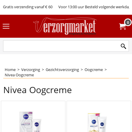
Gratis verzending vanaf € 60
Voor 13:00 uur Besteld volgende werkdag 
0
Home
>
Verzorging
>
Gezichtsverzorging
>
Oogcreme
>
Nivea Oogcreme
Nivea Oogcreme