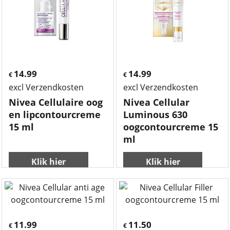
14.99
14.99
€
€
excl Verzendkosten
excl Verzendkosten
Nivea Cellulaire oog
Nivea Cellular
en lipcontourcreme
Luminous 630
15 ml
oogcontourcreme 15
ml
Klik hier
Klik hier
11.99
11.50
€
€