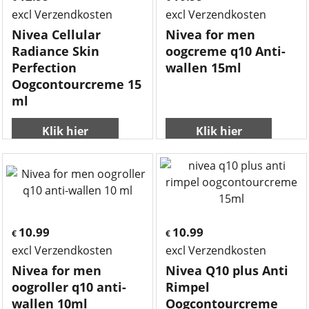
excl Verzendkosten
excl Verzendkosten
Nivea Cellular
Nivea for men
Radiance Skin
oogcreme q10 Anti-
Perfection
wallen 15ml
Oogcontourcreme 15
ml
Klik hier
Klik hier
10.99
10.99
€
€
excl Verzendkosten
excl Verzendkosten
Nivea for men
Nivea Q10 plus Anti
oogroller q10 anti-
Rimpel
wallen 10ml
Oogcontourcreme