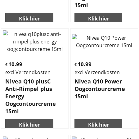
15ml
Klik hier
Klik hier
10.99
10.99
€
€
excl Verzendkosten
excl Verzendkosten
Nivea Q10 plusC
Nivea Q10 Power
Anti-Rimpel plus
Oogcontourcreme
Energy
15ml
Oogcontourcreme
15ml
Klik hier
Klik hier