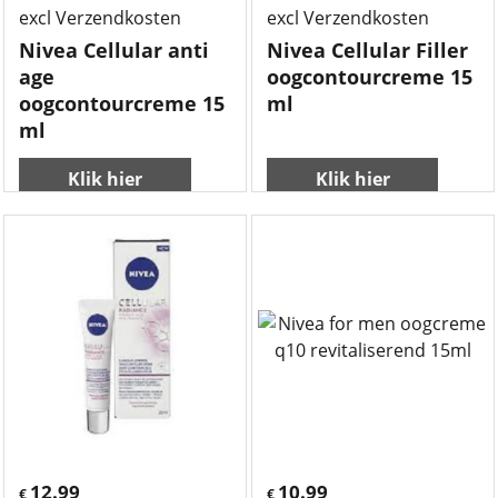
excl Verzendkosten
excl Verzendkosten
Nivea Cellular anti
Nivea Cellular Filler
age
oogcontourcreme 15
oogcontourcreme 15
ml
ml
Klik hier
Klik hier
12.99
10.99
€
€