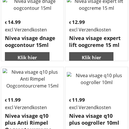
14.99
12.99
€
€
excl Verzendkosten
excl Verzendkosten
Nivea visage dnage
Nivea visage expert
oogcontour 15ml
lift oogcreme 15 ml
Klik hier
Klik hier
11.99
11.99
€
€
excl Verzendkosten
excl Verzendkosten
Nivea visage q10
Nivea visage q10
plus Anti Rimpel
plus oogroller 10ml