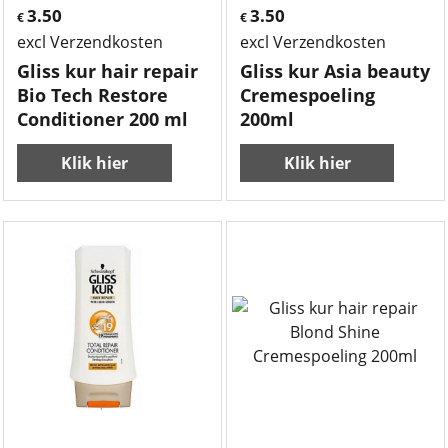
3.50
3.50
€
€
excl Verzendkosten
excl Verzendkosten
Gliss kur hair repair
Gliss kur Asia beauty
Bio Tech Restore
Cremespoeling
Conditioner 200 ml
200ml
Klik hier
Klik hier