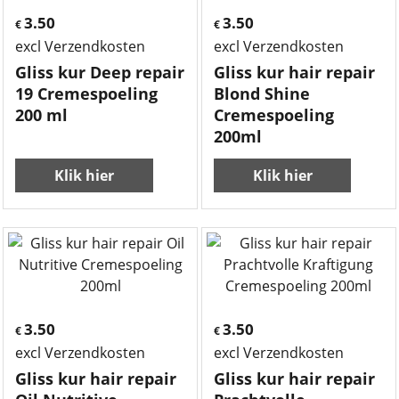
3.50
3.50
€
€
excl Verzendkosten
excl Verzendkosten
Gliss kur Deep repair
Gliss kur hair repair
19 Cremespoeling
Blond Shine
200 ml
Cremespoeling
200ml
Klik hier
Klik hier
3.50
3.50
€
€
excl Verzendkosten
excl Verzendkosten
Gliss kur hair repair
Gliss kur hair repair