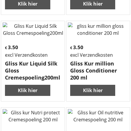
Klik hier
Klik hier
3.50
3.50
€
€
excl Verzendkosten
excl Verzendkosten
Gliss Kur Liquid Silk
Gliss Kur million
Gloss
Gloss Conditioner
Cremespoeling200ml
200 ml
Klik hier
Klik hier