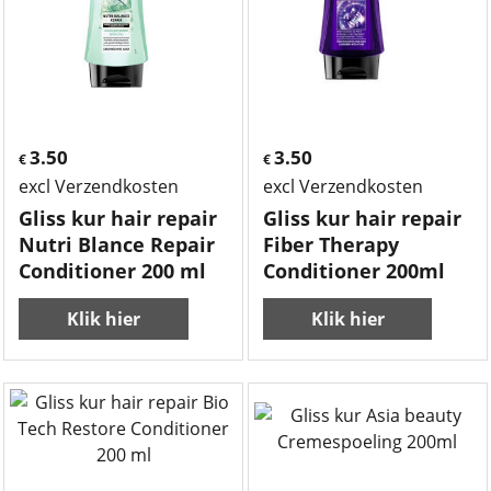
3.50
3.50
€
€
excl Verzendkosten
excl Verzendkosten
Gliss kur hair repair
Gliss kur hair repair
Nutri Blance Repair
Fiber Therapy
Conditioner 200 ml
Conditioner 200ml
Klik hier
Klik hier