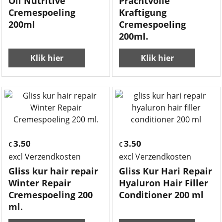
Oil Nutritive
Prachtvolle
Cremespoeling
Kraftigung
200ml
Cremespoeling
200ml.
Klik hier
Klik hier
3.50
3.50
€
€
excl Verzendkosten
excl Verzendkosten
Gliss kur hair repair
Gliss Kur Hari Repair
Winter Repair
Hyaluron Hair Filler
Cremespoeling 200
Conditioner 200 ml
ml.