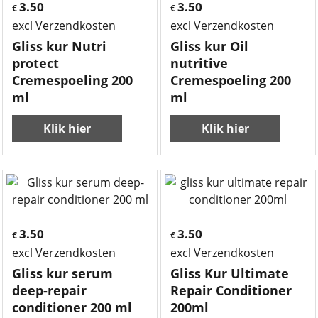
3.50
3.50
€
€
excl Verzendkosten
excl Verzendkosten
Gliss kur Nutri
Gliss kur Oil
protect
nutritive
Cremespoeling 200
Cremespoeling 200
ml
ml
Klik hier
Klik hier
3.50
3.50
€
€
excl Verzendkosten
excl Verzendkosten
Gliss kur serum
Gliss Kur Ultimate
deep-repair
Repair Conditioner
conditioner 200 ml
200ml