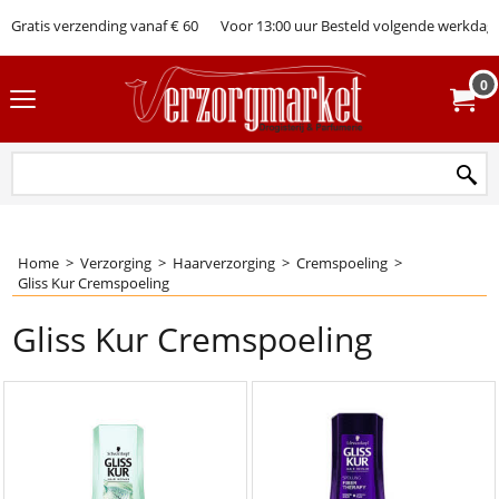
Gratis verzending vanaf € 60
Voor 13:00 uur Besteld volgende werkdag 
0
Home
>
Verzorging
>
Haarverzorging
>
Cremspoeling
>
Gliss Kur Cremspoeling
Gliss Kur Cremspoeling