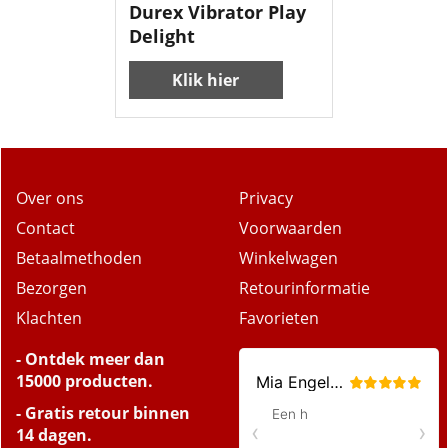
excl Verzendkosten
Durex Vibrator Play
Delight
Klik hier
Over ons
Privacy
Contact
Voorwaarden
Betaalmethoden
Winkelwagen
Bezorgen
Retourinformatie
Klachten
Favorieten
- Ontdek meer dan
15000 producten.
- Gratis retour binnen
14 dagen.