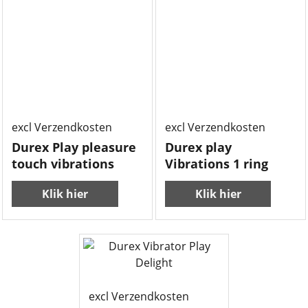
11.50
9.99
€
€
excl Verzendkosten
excl Verzendkosten
Durex Play pleasure
Durex play
touch vibrations
Vibrations 1 ring
Klik hier
Klik hier
10.50
€