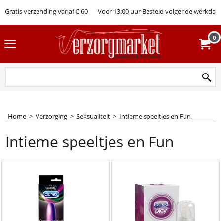
Gratis verzending vanaf € 60
Voor 13:00 uur Besteld volgende werkdag 
0
Home
>
Verzorging
>
Seksualiteit
>
Intieme speeltjes en Fun
Intieme speeltjes en Fun