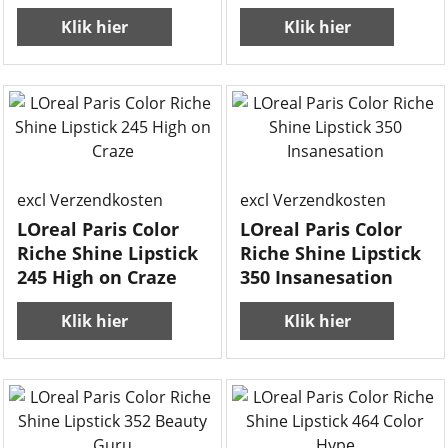
Klik hier
Klik hier
excl Verzendkosten
excl Verzendkosten
LOreal Paris Color
LOreal Paris Color
Riche Shine Lipstick
Riche Shine Lipstick
245 High on Craze
350 Insanesation
Klik hier
Klik hier