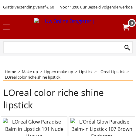
Gratis verzending vanaf € 60
Voor 13:00 uur Besteld volgende werkdag 
0
Home
>
Make-up
>
Lippen make-up
>
Lipstick
>
LOreal Lipstick
>
LOreal color riche shine lipstick
LOreal color riche shine
lipstick