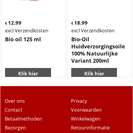
12.99
18.99
€
€
excl Verzendkosten
excl Verzendkosten
Bio oil 125 ml
Bio-Oil
Huidverzorgingsoile
100% Natuurlijke
Variant 200ml
Klik hier
Klik hier
Over ons
Privacy
Contact
Voorwaarden
Betaalmethoden
Winkelwagen
Bezorgen
Retourinformatie