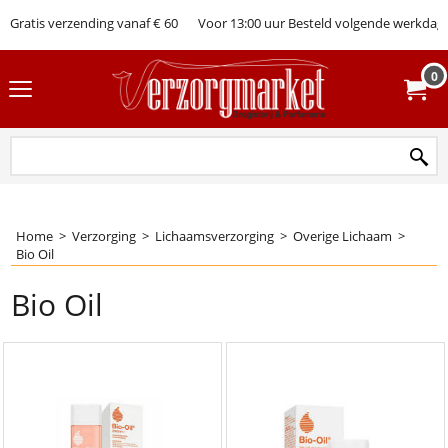
Gratis verzending vanaf € 60
Voor 13:00 uur Besteld volgende werkdag 
0
Home
>
Verzorging
>
Lichaamsverzorging
>
Overige Lichaam
>
Bio Oil
Bio Oil