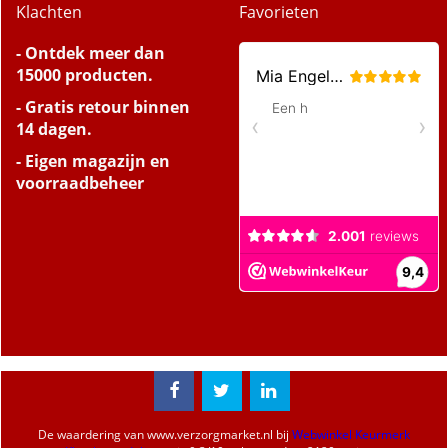
Klachten
Favorieten
- Ontdek meer dan
15000 producten.
- Gratis retour binnen
14 dagen.
- Eigen magazijn en
voorraadbeheer
De waardering van
www.verzorgmarket.nl
bij
Webwinkel Keurmerk