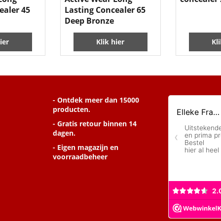
ealer 45
Lasting Concealer 65
Deep Bronze
ier
Klik hier
Kl
- Ontdek meer dan 15000
producten.
- Gratis retour binnen 14
dagen.
- Eigen magazijn en
voorraadbeheer