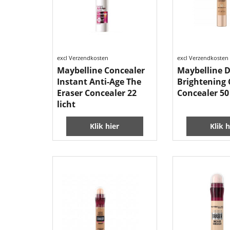
excl Verzendkosten
excl Verzendkosten
Maybelline Concealer
Maybelline 
Instant Anti-Age The
Brightening
Eraser Concealer 22
Concealer 5
licht
Klik hier
Klik h