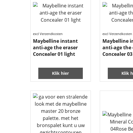
excl Verzendkosten
excl Verzendkosten
Maybelline instant
Maybelline i
anti-age the eraser
anti-age the
Concealer 01 light
Concealer 03 
Klik hier
Klik h