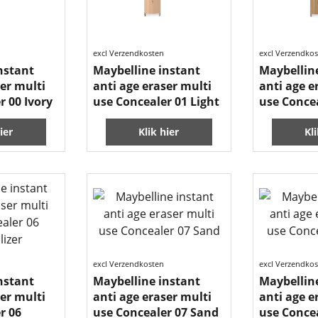
excl Verzendkosten
excl Verzendko
nstant
Maybelline instant
Maybellin
ser multi
anti age eraser multi
anti age e
r 00 Ivory
use Concealer 01 Light
use Conce
ier
Klik hier
Kl
excl Verzendkosten
excl Verzendko
nstant
Maybelline instant
Maybellin
ser multi
anti age eraser multi
anti age e
r 06
use Concealer 07 Sand
use Concea