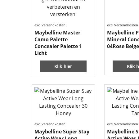
excl Verzendkosten
excl Verzendkosten
Maybelline Master
Maybelline P
Camo Palette
Mineral Conc
Concealer Palette 1
04Rose Beige
Licht
Klik hier
Klik h
excl Verzendkosten
excl Verzendkosten
Maybelline Super Stay
Maybelline S
Active Wear Long
Active Wear 