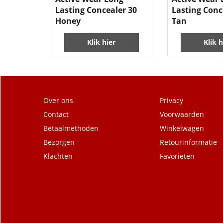
Lasting Concealer 30
Lasting Conc
Honey
Tan
Klik hier
Klik h
Over ons
Privacy
Contact
Voorwaarden
Betaalmethoden
Winkelwagen
Bezorgen
Retourinformatie
Klachten
Favorieten