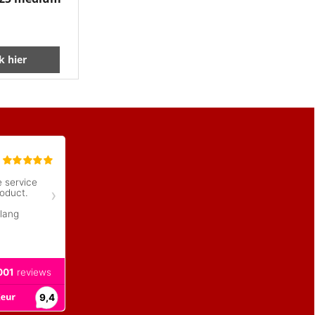
ik hier