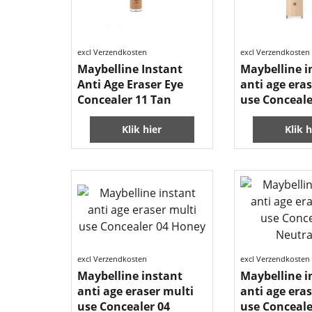
excl Verzendkosten
excl Verzendkosten
Maybelline Instant
Maybelline i
Anti Age Eraser Eye
anti age era
Concealer 11 Tan
use Conceale
Klik hier
Klik h
excl Verzendkosten
excl Verzendkosten
Maybelline instant
Maybelline i
anti age eraser multi
anti age era
use Concealer 04
use Conceale