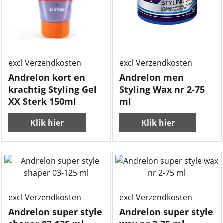
6.50
3.50
€
€
excl Verzendkosten
excl Verzendkosten
Andrelon kort en
Andrelon men
krachtig Styling Gel
Styling Wax nr 2-75
XX Sterk 150ml
ml
Klik hier
Klik hier
3.50
3.50
€
€
excl Verzendkosten
excl Verzendkosten