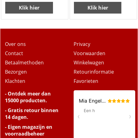
Shaper Paste 125ml
Shine Wax 75ml
Klik hier
Klik hier
Over ons
Privacy
Contact
Voorwaarden
Betaalmethoden
Winkelwagen
Bezorgen
Retourinformatie
Klachten
Favorieten
- Ontdek meer dan
15000 producten.
- Gratis retour binnen
14 dagen.
- Eigen magazijn en
voorraadbeheer