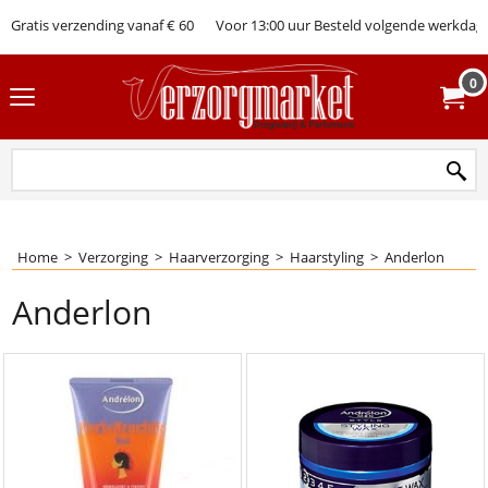
Gratis verzending vanaf € 60
Voor 13:00 uur Besteld volgende werkdag 
0
Home
>
Verzorging
>
Haarverzorging
>
Haarstyling
>
Anderlon
Anderlon