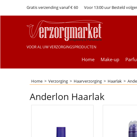
Gratis verzending vanaf € 60
Voor 13:00 uur Besteld volge
VOOR AL UW VERZORGINGSPRODUCTEN
Home
Make-up
Parf
Home
>
Verzorging
>
Haarverzorging
>
Haarlak
>
Ande
Anderlon Haarlak