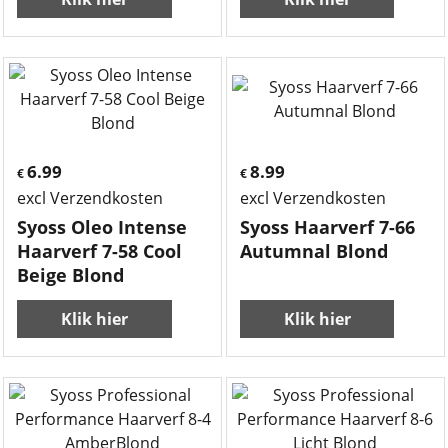
6.99
8.99
€
€
excl Verzendkosten
excl Verzendkosten
Syoss Oleo Intense
Syoss Haarverf 7-66
Haarverf 7-58 Cool
Autumnal Blond
Beige Blond
Klik hier
Klik hier