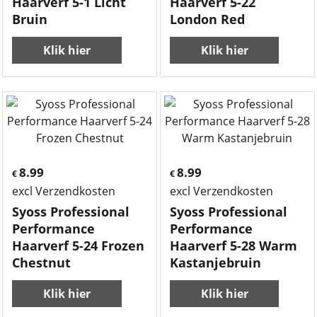
Haarverf 5-1 Licht
Haarverf 5-22
Bruin
London Red
Klik hier
Klik hier
8.99
8.99
€
€
excl Verzendkosten
excl Verzendkosten
Syoss Professional
Syoss Professional
Performance
Performance
Haarverf 5-24 Frozen
Haarverf 5-28 Warm
Chestnut
Kastanjebruin
Klik hier
Klik hier