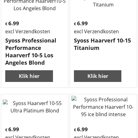
6.99
6.99
€
€
excl Verzendkosten
excl Verzendkosten
Syoss Professional
Syoss Haarverf 10-15
Performance
Titanium
Haarverf 10-5 Los
Angeles Blond
Klik hier
Klik hier
6.99
6.99
€
€
excl Verzendkosten
excl Verzendkosten