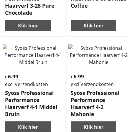
Haarverf 3-28 Pure
Coffee
Chocolade
Klik hier
Klik hier
6.99
6.99
€
€
excl Verzendkosten
excl Verzendkosten
Syoss Professional
Syoss Professional
Performance
Performance
Haarverf 4-1 Middel
Haarverf 4-2
Bruin
Mahonie
Klik hier
Klik hier