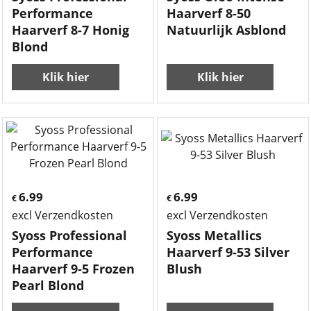
Performance
Haarverf 8-50
Haarverf 8-7 Honig
Natuurlijk Asblond
Blond
Klik hier
Klik hier
6.99
6.99
€
€
excl Verzendkosten
excl Verzendkosten
Syoss Professional
Syoss Metallics
Performance
Haarverf 9-53 Silver
Haarverf 9-5 Frozen
Blush
Pearl Blond