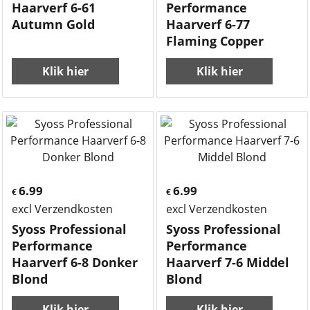
Haarverf 6-61
Performance
Autumn Gold
Haarverf 6-77
Flaming Copper
Klik hier
Klik hier
6.99
6.99
€
€
excl Verzendkosten
excl Verzendkosten
Syoss Professional
Syoss Professional
Performance
Performance
Haarverf 6-8 Donker
Haarverf 7-6 Middel
Blond
Blond
Klik hier
Klik hier