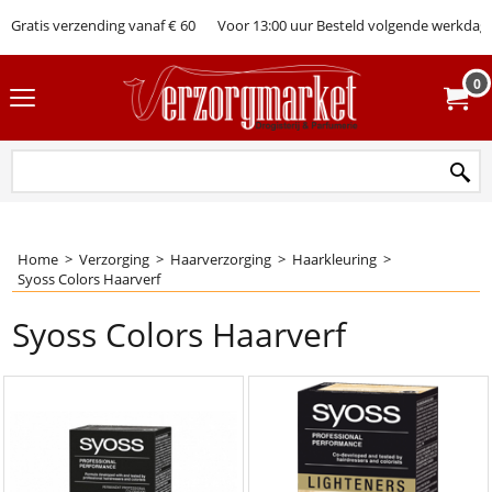
Gratis verzending vanaf € 60
Voor 13:00 uur Besteld volgende werkdag 
0
Home
>
Verzorging
>
Haarverzorging
>
Haarkleuring
>
Syoss Colors Haarverf
Syoss Colors Haarverf