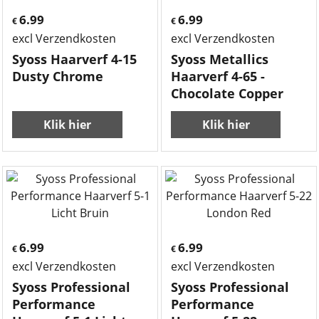
6.99
6.99
€
€
excl Verzendkosten
excl Verzendkosten
Syoss Haarverf 4-15
Syoss Metallics
Dusty Chrome
Haarverf 4-65 -
Chocolate Copper
Klik hier
Klik hier
6.99
6.99
€
€
excl Verzendkosten
excl Verzendkosten
Syoss Professional
Syoss Professional
Performance
Performance