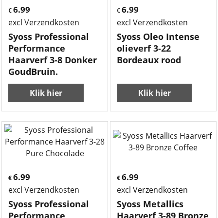
6.99
6.99
€
€
excl Verzendkosten
excl Verzendkosten
Syoss Professional
Syoss Oleo Intense
Performance
olieverf 3-22
Haarverf 3-8 Donker
Bordeaux rood
GoudBruin.
Klik hier
Klik hier
6.99
6.99
€
€
excl Verzendkosten
excl Verzendkosten
Syoss Professional
Syoss Metallics
Performance
Haarverf 3-89 Bronze