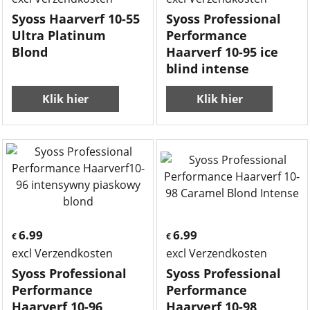
Syoss Haarverf 10-55
Syoss Professional
Ultra Platinum
Performance
Blond
Haarverf 10-95 ice
blind intense
Klik hier
Klik hier
6.99
6.99
€
€
excl Verzendkosten
excl Verzendkosten
Syoss Professional
Syoss Professional
Performance
Performance
Haarverf 10-96
Haarverf 10-98