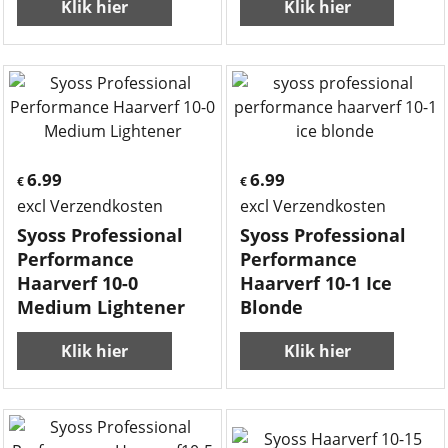
Klik hier
Klik hier
6.99
6.99
€
€
excl Verzendkosten
excl Verzendkosten
Syoss Professional
Syoss Professional
Performance
Performance
Haarverf 10-0
Haarverf 10-1 Ice
Medium Lightener
Blonde
Klik hier
Klik hier