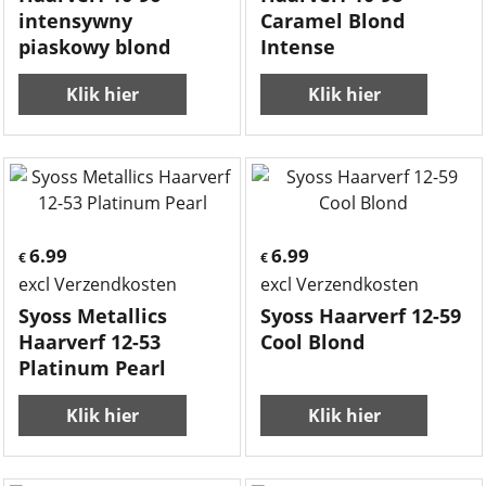
intensywny
Caramel Blond
piaskowy blond
Intense
Klik hier
Klik hier
6.99
6.99
€
€
excl Verzendkosten
excl Verzendkosten
Syoss Metallics
Syoss Haarverf 12-59
Haarverf 12-53
Cool Blond
Platinum Pearl
Klik hier
Klik hier