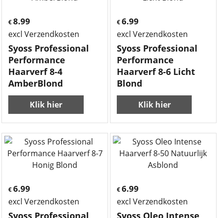
8.99
6.99
€
€
excl Verzendkosten
excl Verzendkosten
Syoss Professional
Syoss Professional
Performance
Performance
Haarverf 8-4
Haarverf 8-6 Licht
AmberBlond
Blond
Klik hier
Klik hier
6.99
6.99
€
€
excl Verzendkosten
excl Verzendkosten
Syoss Professional
Syoss Oleo Intense