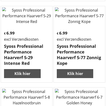
6.99
6.99
€
€
excl Verzendkosten
excl Verzendkosten
Syoss Professional
Syoss Professional
Performance
Performance
Haarverf 5-29
Haarverf 5-77 Zonnig
Intense Red
Kope
Klik hier
Klik hier