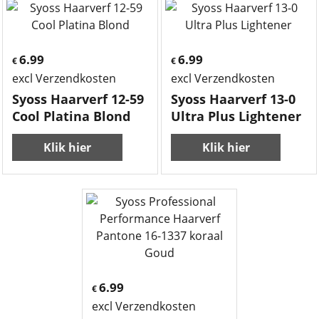
6.99
6.99
€
€
excl Verzendkosten
excl Verzendkosten
Syoss Haarverf 12-59
Syoss Haarverf 13-0
Cool Platina Blond
Ultra Plus Lightener
Klik hier
Klik hier
6.99
€
excl Verzendkosten