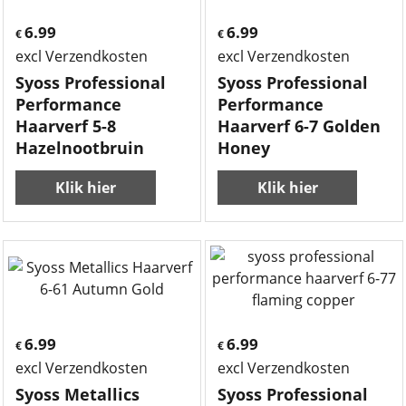
6.99
6.99
€
€
excl Verzendkosten
excl Verzendkosten
Syoss Professional
Syoss Professional
Performance
Performance
Haarverf 5-8
Haarverf 6-7 Golden
Hazelnootbruin
Honey
Klik hier
Klik hier
6.99
6.99
€
€
excl Verzendkosten
excl Verzendkosten
Syoss Metallics
Syoss Professional