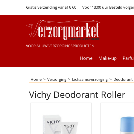
Gratis verzending vanaf € 60
Voor 13:00 uur Besteld volge
VOOR AL UW VERZORGINGSPRODUCTEN
Home
Make-up
Parf
Home
>
Verzorging
>
Lichaamsverzorging
>
Deodorant
Vichy Deodorant Roller