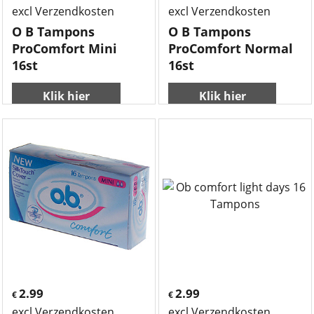
excl Verzendkosten
excl Verzendkosten
O B Tampons
O B Tampons
ProComfort Mini
ProComfort Normal
16st
16st
Klik hier
Klik hier
2.99
2.99
€
€
excl Verzendkosten
excl Verzendkosten