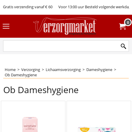
Gratis verzending vanaf € 60
Voor 13:00 uur Besteld volgende werkdag 
0
Home
>
Verzorging
>
Lichaamsverzorging
>
Dameshygiene
>
Ob Dameshygiene
Ob Dameshygiene