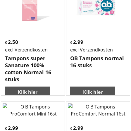
2.50
2.99
€
€
excl Verzendkosten
excl Verzendkosten
Tampons super
OB Tampons normal
Sanature 100%
16 stuks
cotton Normal 16
stuks
Klik hier
Klik hier
2.99
2.99
€
€