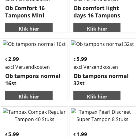
Ob Comfort 16
Ob comfort light
Tampons Mini
days 16 Tampons
Klik hier
Klik hier
2.99
5.99
€
€
excl Verzendkosten
excl Verzendkosten
Ob tampons normal
Ob tampons normal
16st
32st
Klik hier
Klik hier
5.99
1.99
€
€