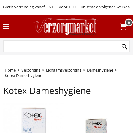
Gratis verzending vanaf € 60
Voor 13:00 uur Besteld volgende werkdag 
0
Home
>
Verzorging
>
Lichaamsverzorging
>
Dameshygiene
>
Kotex Dameshygiene
Kotex Dameshygiene