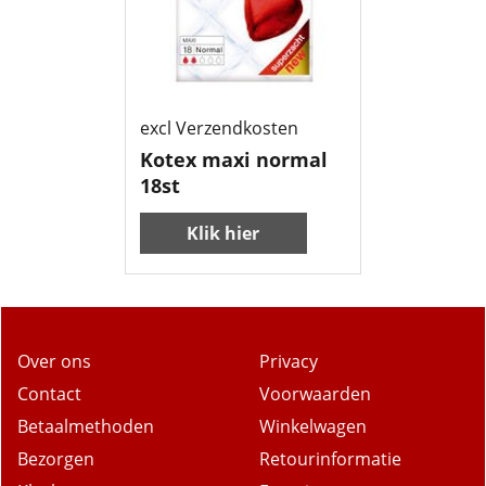
2.99
€
excl Verzendkosten
Kotex maxi normal
18st
Klik hier
Over ons
Privacy
Contact
Voorwaarden
Betaalmethoden
Winkelwagen
Bezorgen
Retourinformatie