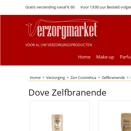
Gratis verzending vanaf € 60
Voor 13:00 uur Besteld volge
VOOR AL UW VERZORGINGSPRODUCTEN
Home
Make-up
Parf
Home
>
Verzorging
>
Zon Cosmetica
>
Zelfbranende
>
Dove Zelfbranende