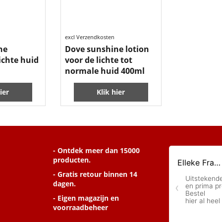
excl Verzendkosten
ne
Dove sunshine lotion
ichte huid
voor de lichte tot
normale huid 400ml
ier
Klik hier
- Ontdek meer dan 15000
producten.
- Gratis retour binnen 14
dagen.
- Eigen magazijn en
voorraadbeheer