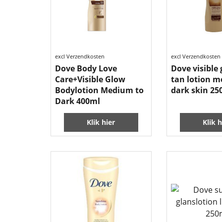
excl Verzendkosten
excl Verzendkosten
Dove Body Love
Dove visible 
Care+Visible Glow
tan lotion 
Bodylotion Medium to
dark skin 25
Dark 400ml
Klik hier
Klik h