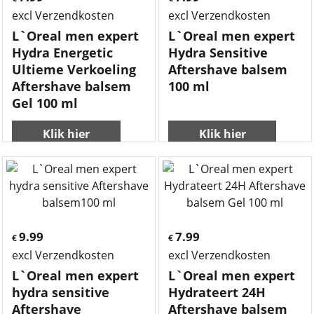
excl Verzendkosten
excl Verzendkosten
L`Oreal men expert
L`Oreal men expert
Hydra Energetic
Hydra Sensitive
Ultieme Verkoeling
Aftershave balsem
Aftershave balsem
100 ml
Gel 100 ml
Klik hier
Klik hier
9.99
7.99
€
€
excl Verzendkosten
excl Verzendkosten
L`Oreal men expert
L`Oreal men expert
hydra sensitive
Hydrateert 24H
Aftershave
Aftershave balsem