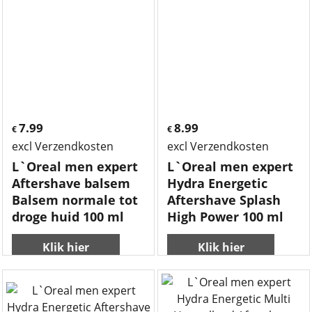
7.99
8.99
€
€
excl Verzendkosten
excl Verzendkosten
L`Oreal men expert
L`Oreal men expert
Aftershave balsem
Hydra Energetic
Balsem normale tot
Aftershave Splash
droge huid 100 ml
High Power 100 ml
Klik hier
Klik hier