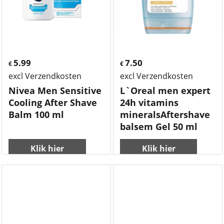
5.99
7.50
€
€
excl Verzendkosten
excl Verzendkosten
Nivea Men Sensitive
L`Oreal men expert
Cooling After Shave
24h vitamins
Balm 100 ml
mineralsAftershave
balsem Gel 50 ml
Klik hier
Klik hier