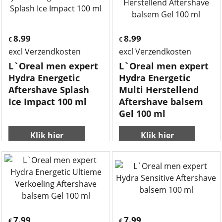
8.99
8.99
€
€
excl Verzendkosten
excl Verzendkosten
L`Oreal men expert
L`Oreal men expert
Hydra Energetic
Hydra Energetic
Aftershave Splash
Multi Herstellend
Ice Impact 100 ml
Aftershave balsem
Gel 100 ml
Klik hier
Klik hier
7.99
7.99
€
€