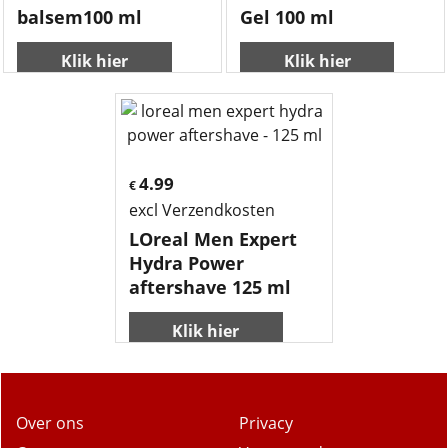
balsem100 ml
Gel 100 ml
Klik hier
Klik hier
4.99
€
excl Verzendkosten
LOreal Men Expert
Hydra Power
aftershave 125 ml
Klik hier
Over ons
Privacy