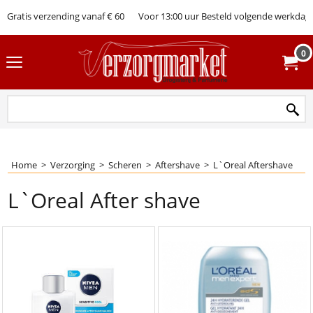
Gratis verzending vanaf € 60
Voor 13:00 uur Besteld volgende werkdag 
0
Home
>
Verzorging
>
Scheren
>
Aftershave
>
L`Oreal Aftershave
L`Oreal After shave