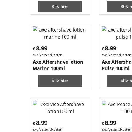
Klik hier
Klik h
8.99
8.99
€
€
excl Verzendkosten
excl Verzendkosten
Axe Aftershave lotion
Axe Aftersha
Marine 100ml
Pulse 100ml
Klik hier
Klik h
8.99
8.99
€
€
excl Verzendkosten
excl Verzendkosten