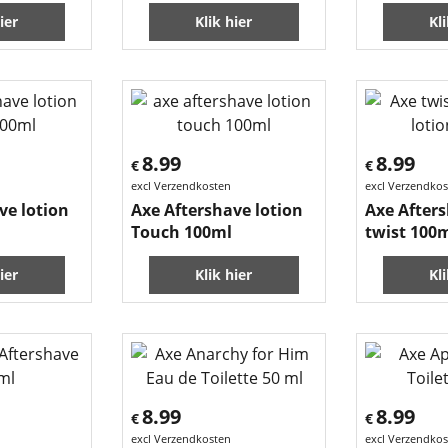
ier
Klik hier
Kl
8.99
8.99
€
€
excl Verzendkosten
excl Verzendko
ve lotion
Axe Aftershave lotion
Axe Afters
Touch 100ml
twist 100
ier
Klik hier
Kl
8.99
8.99
€
€
excl Verzendkosten
excl Verzendko