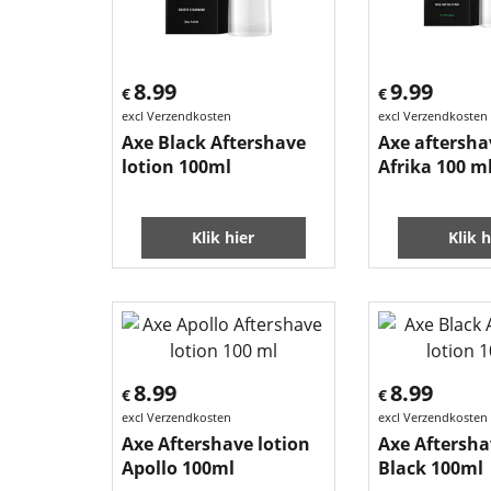
8.99
9.99
€
€
excl Verzendkosten
excl Verzendkosten
Axe Black Aftershave
Axe aftersha
lotion 100ml
Afrika 100 m
Klik hier
Klik h
8.99
8.99
€
€
excl Verzendkosten
excl Verzendkosten
Axe Aftershave lotion
Axe Aftersha
Apollo 100ml
Black 100ml