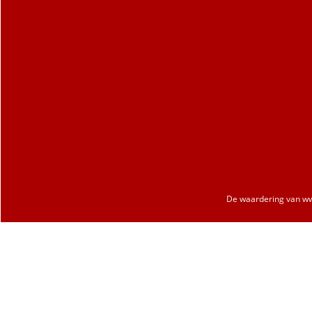
De waardering van
ww