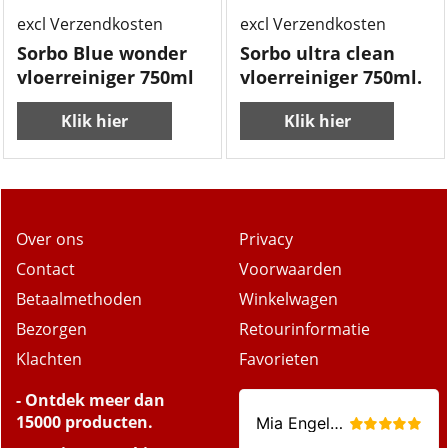
3.50
4.25
€
€
excl Verzendkosten
excl Verzendkosten
Sorbo Blue wonder
Sorbo ultra clean
vloerreiniger 750ml
vloerreiniger 750ml.
Klik hier
Klik hier
Over ons
Privacy
Contact
Voorwaarden
Betaalmethoden
Winkelwagen
Bezorgen
Retourinformatie
Klachten
Favorieten
- Ontdek meer dan
15000 producten.