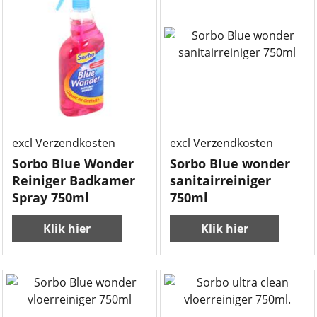
3.50
3.50
€
€
excl Verzendkosten
excl Verzendkosten
Sorbo Blue Wonder
Sorbo Blue wonder
Reiniger Badkamer
sanitairreiniger
Spray 750ml
750ml
Klik hier
Klik hier