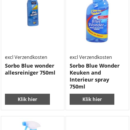
3.50
3.50
€
€
excl Verzendkosten
excl Verzendkosten
Sorbo Blue wonder
Sorbo Blue Wonder
allesreiniger 750ml
Keuken and
Interieur spray
750ml
Klik hier
Klik hier