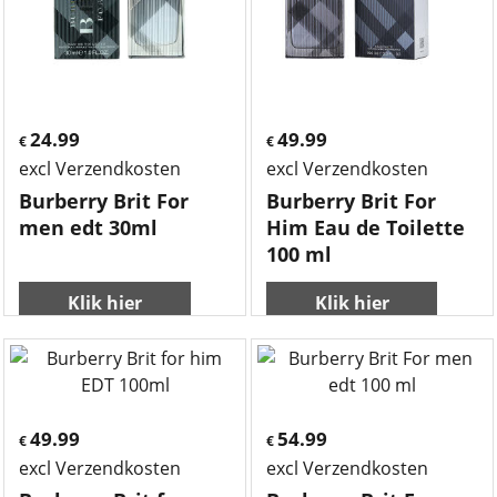
24.99
49.99
€
€
excl Verzendkosten
excl Verzendkosten
Burberry Brit For
Burberry Brit For
men edt 30ml
Him Eau de Toilette
100 ml
Klik hier
Klik hier
49.99
54.99
€
€
excl Verzendkosten
excl Verzendkosten