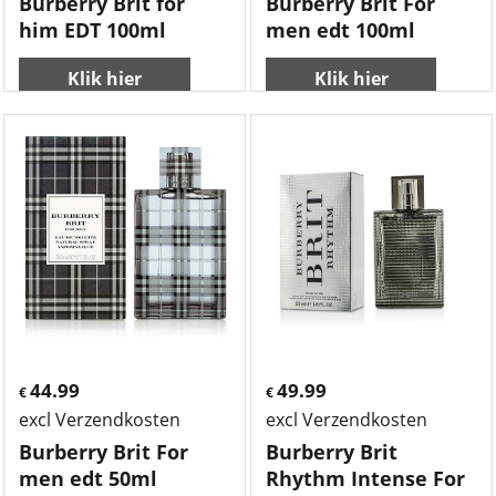
Burberry Brit for
Burberry Brit For
him EDT 100ml
men edt 100ml
Klik hier
Klik hier
44.99
49.99
€
€
excl Verzendkosten
excl Verzendkosten
Burberry Brit For
Burberry Brit
men edt 50ml
Rhythm Intense For