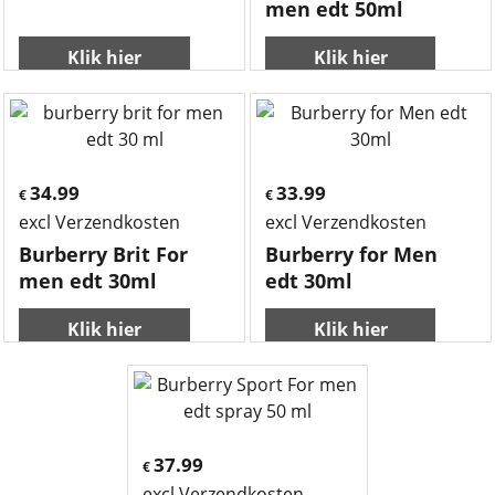
men edt 50ml
Klik hier
Klik hier
34.99
33.99
€
€
excl Verzendkosten
excl Verzendkosten
Burberry Brit For
Burberry for Men
men edt 30ml
edt 30ml
Klik hier
Klik hier
37.99
€
excl Verzendkosten