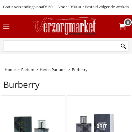
Gratis verzending vanaf € 60
Voor 13:00 uur Besteld volgende werkdag 
0
Home
>
Parfum
>
Heren Parfums
>
Burberry
Burberry